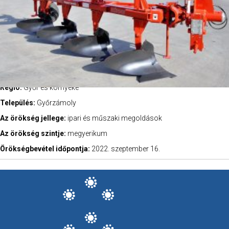
Régió:
Győr és környéke
Település:
Győrzámoly
Az örökség jellege:
ipari és műszaki megoldások
Az örökség szintje:
megyerikum
Örökségbevétel időpontja:
2022. szeptember 16.