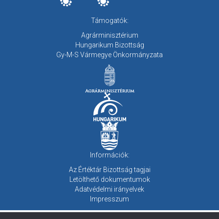
Támogatók:
Agrárminisztérium
Hungarikum Bizottság
Gy-M-S Vármegye Önkormányzata
Információk:
Az Értéktár Bizottság tagjai
Letölthető dokumentumok
Adatvédelmi irányelvek
Impresszum