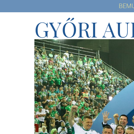
BEM
GYŐRI AU