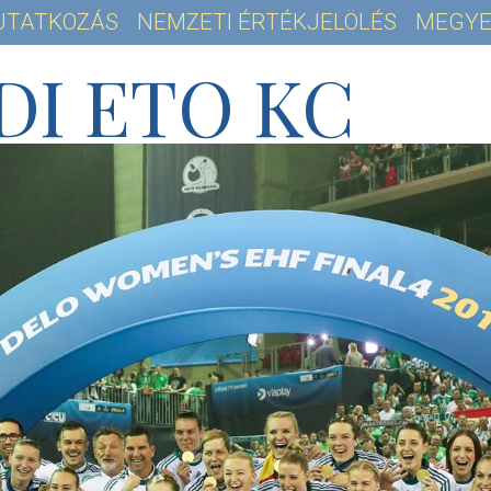
UTATKOZÁS
NEMZETI ÉRTÉKJELÖLÉS
MEGYE
DI ETO KC