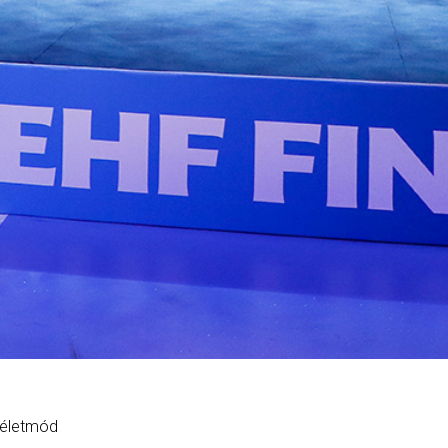
 életmód