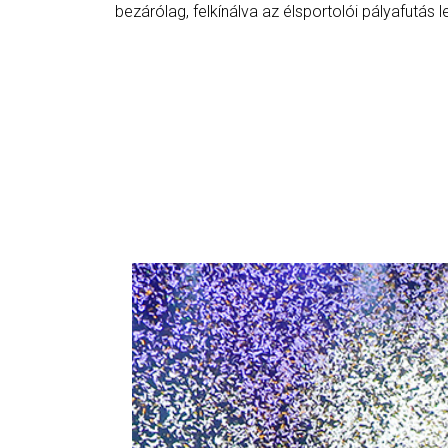
bezárólag, felkínálva az élsportolói pályafutás