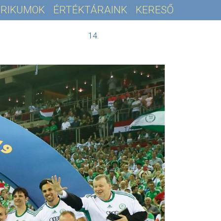
RIKUMOK
ÉRTÉKTÁRAINK
KERESŐ
14.