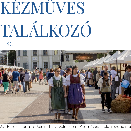
KÉZMŰVES
TALÁLKOZÓ
90.
Az Euroregionális Kenyérfesztiválnak és Kézműves Találkozónak a